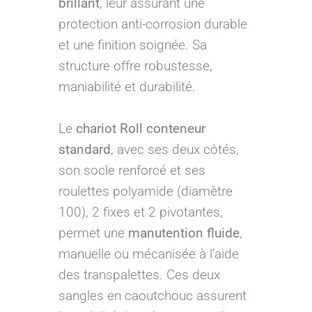
brillant
, leur assurant une
protection anti-corrosion durable
et une finition soignée. Sa
structure offre robustesse,
maniabilité et durabilité.
Le
chariot Roll conteneur
standard
, avec ses deux côtés,
son socle renforcé et ses
roulettes polyamide (diamètre
100), 2 fixes et 2 pivotantes,
permet une
manutention fluide
,
manuelle ou mécanisée à l’aide
des transpalettes. Ces deux
sangles en caoutchouc assurent