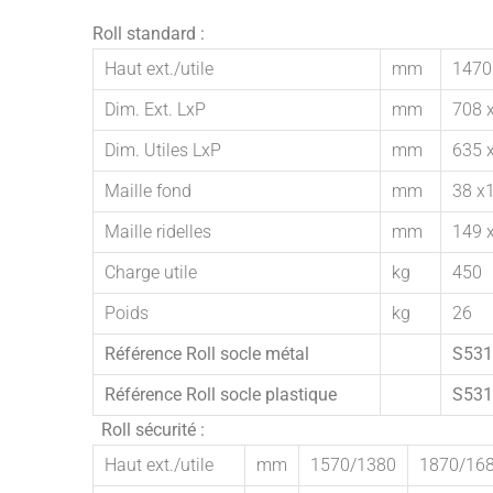
Roll standard :
Haut ext./utile
mm
1470
Dim. Ext. LxP
mm
708 
Dim. Utiles LxP
mm
635 
Maille fond
mm
38 x
Maille ridelles
mm
149 
Charge utile
kg
450
Poids
kg
26
Référence Roll socle métal
S531
Référence Roll socle plastique
S531
Roll sécurité :
Haut ext./utile
mm
1570/1380
1870/16