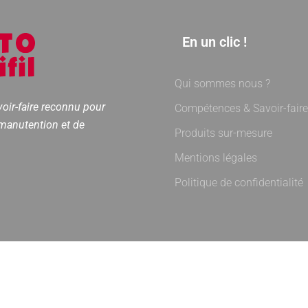
En un clic !
Qui sommes nous ?
oir-faire reconnu pour
Compétences & Savoir-faire
manutention et de
Produits sur-mesure
Mentions légales
Politique de confidentialité