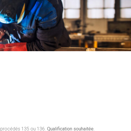
 procédés 135 ou 136.
Qualification souhaitée.