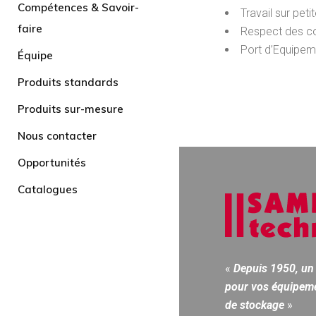
Compétences & Savoir-
Travail sur pet
faire
Respect des con
Port d’Equipeme
Équipe
Produits standards
Produits sur-mesure
Nous contacter
Opportunités
Catalogues
«
Depuis 1950, un 
pour vos équipeme
de stockage
»