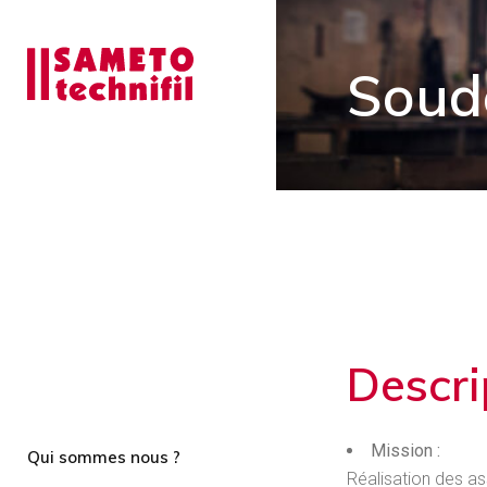
Soud
Descri
Mission :
Qui sommes nous ?
Réalisation des 