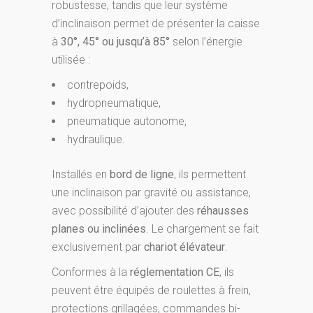
robustesse, tandis que leur système
d’inclinaison permet de présenter la caisse
à
30°, 45° ou jusqu’à 85°
selon l’énergie
utilisée :
contrepoids,
hydropneumatique,
pneumatique autonome,
hydraulique.
Installés en
bord de ligne
, ils permettent
une inclinaison par gravité ou assistance,
avec possibilité d’ajouter des
réhausses
planes ou inclinées
. Le chargement se fait
exclusivement par
chariot élévateur
.
Conformes à la
réglementation CE
, ils
peuvent être équipés de roulettes à frein,
protections grillagées, commandes bi-