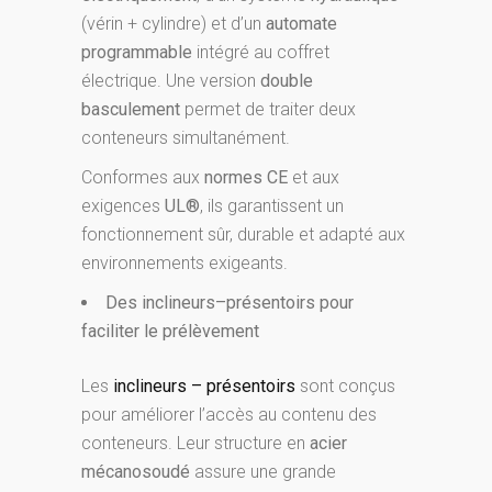
(vérin + cylindre) et d’un
automate
programmable
intégré au coffret
électrique. Une version
double
basculement
permet de traiter deux
conteneurs simultanément.
Conformes aux
normes CE
et aux
exigences
UL®
, ils garantissent un
fonctionnement sûr, durable et adapté aux
environnements exigeants.
Des inclineurs–présentoirs pour
faciliter le prélèvement
Les
inclineurs – présentoirs
sont conçus
pour améliorer l’accès au contenu des
conteneurs. Leur structure en
acier
mécanosoudé
assure une grande