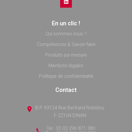
En un clic !
Qui sommes nous ?
Compétences & Savoir-faire
Produits sur-mesure
Mentions légales
Politique de confidentialité
Contact
B.P. 93124 Rue Bertrand Robidou,
F-22104 DINAN
Tel : 33 (0) 296 871 380