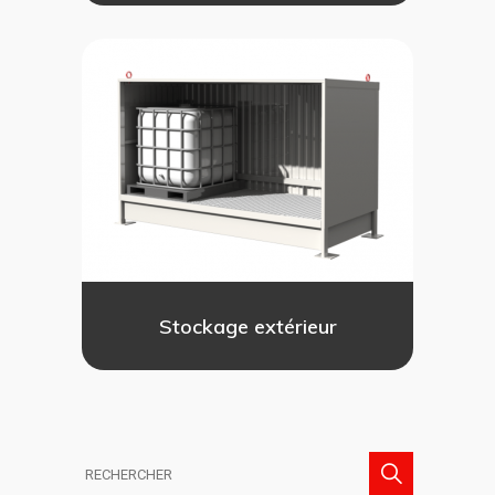
Stockage extérieur
Search
for: