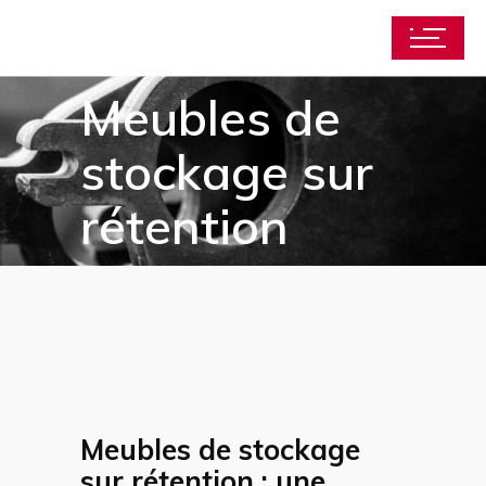
Meubles de
stockage sur
rétention
Meubles de stockage
sur rétention : une