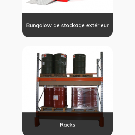
Bungalow de stockage extérieur
Racks