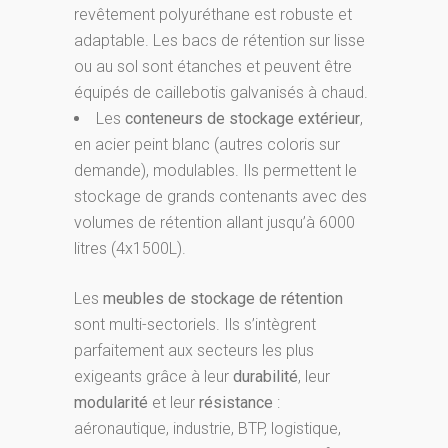
revêtement polyuréthane est robuste et
adaptable. Les bacs de rétention sur lisse
ou au sol sont étanches et peuvent être
équipés de caillebotis galvanisés à chaud.
Les
conteneurs de stockage extérieur
,
en acier peint blanc (autres coloris sur
demande), modulables. Ils permettent le
stockage de grands contenants avec des
volumes de rétention allant jusqu’à 6000
litres (4x1500L).
Les
meubles de stockage de rétention
sont multi-sectoriels. Ils s’intègrent
parfaitement aux secteurs les plus
exigeants grâce à leur
durabilité
, leur
modularité
et leur
résistance
:
aéronautique, industrie, BTP, logistique,