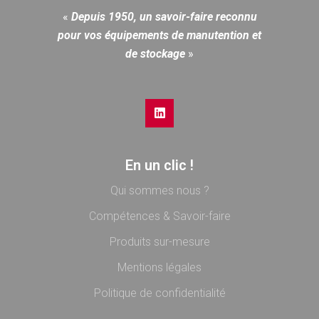
«
Depuis 1950, un savoir-faire reconnu
pour vos équipements de manutention et
de stockage
»
En un clic !
Qui sommes nous ?
Compétences & Savoir-faire
Produits sur-mesure
Mentions légales
Politique de confidentialité