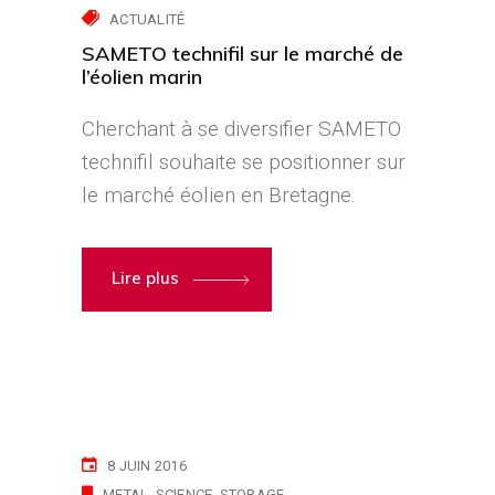
ACTUALITÉ
SAMETO technifil sur le marché de
l’éolien marin
Cherchant à se diversifier SAMETO
technifil souhaite se positionner sur
le marché éolien en Bretagne.
Lire plus
8 JUIN 2016
METAL
SCIENCE
STORAGE